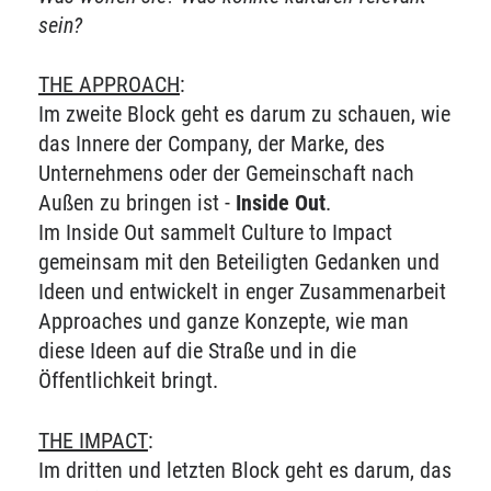
sein?
THE APPROACH
:
Im zweite Block geht es darum zu schauen, wie
das Innere der Company, der Marke, des
Unternehmens oder der Gemeinschaft nach
Außen zu bringen ist -
Inside Out
.
Im Inside Out sammelt Culture to Impact
gemeinsam mit den Beteiligten Gedanken und
Ideen und entwickelt in enger Zusammenarbeit
Approaches und ganze Konzepte, wie man
diese Ideen auf die Straße und in die
Öffentlichkeit bringt.
THE IMPACT
:
Im dritten und letzten Block geht es darum, das