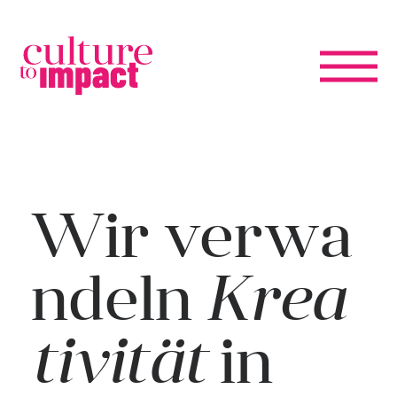
Wir
verwa
ndeln
Krea
tivität
in